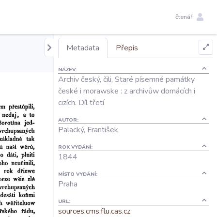
čtenář
Metadata
Přepis
NÁZEV:
Archiv český, čili, Staré písemné památky
české i morawske : z archivůw domácích i
cizích. Díl třetí
AUTOR:
Palacký, František
ROK VYDÁNÍ:
1844
MÍSTO VYDÁNÍ:
Praha
URL:
sources.cms.flu.cas.cz