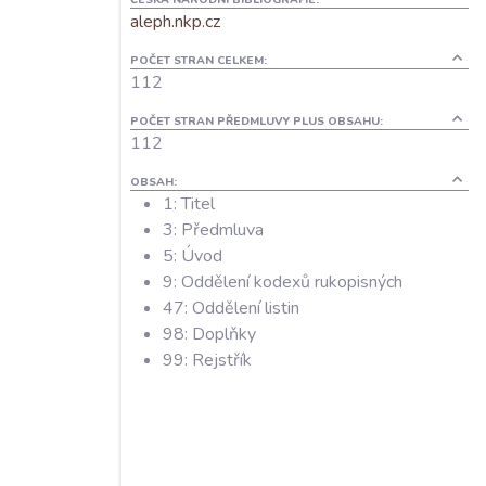
aleph.nkp.cz
POČET STRAN CELKEM:
112
POČET STRAN PŘEDMLUVY PLUS OBSAHU:
112
OBSAH:
1: Titel
3: Předmluva
5: Úvod
9: Oddělení kodexů rukopisných
47: Oddělení listin
98: Doplňky
99: Rejstřík