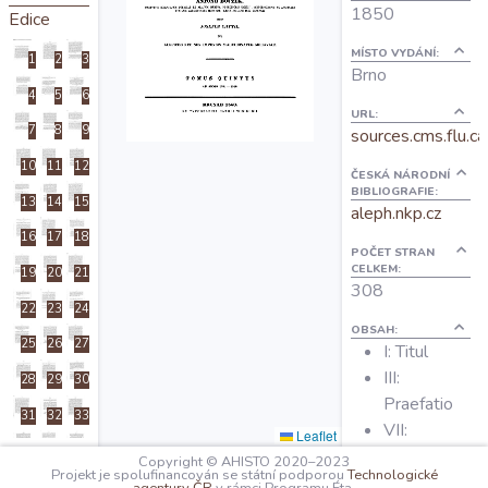
1850
Edice
O projektu
MÍSTO VYDÁNÍ:
1
2
3
Brno
Autoři
4
5
6
URL:
7
8
9
sources.cms.flu.ca
Nápověda
10
11
12
ČESKÁ NÁRODNÍ
BIBLIOGRAFIE:
13
14
15
aleph.nkp.cz
16
17
18
POČET STRAN
CELKEM:
19
20
21
308
22
23
24
OBSAH:
25
26
27
I: Titul
III:
28
29
30
Praefatio
31
32
33
VII:
Leaflet
34
35
36
Emendanda
Copyright © AHISTO 2020–2023
Projekt je spolufinancován se státní podporou
Technologické
1: Edice
37
38
39