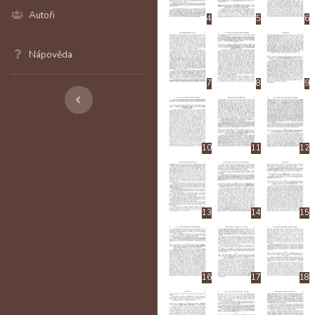
Autoři
4
5
6
Nápověda
7
8
9
10
11
12
13
14
15
16
17
18