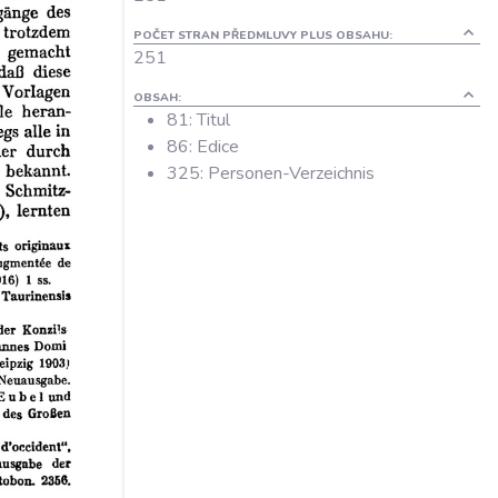
POČET STRAN PŘEDMLUVY PLUS OBSAHU:
251
OBSAH:
81: Titul
86: Edice
325: Personen-Verzeichnis