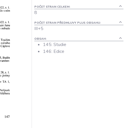
POČET STRAN CELKEM:
8
POČET STRAN PŘEDMLUVY PLUS OBSAHU:
III+5
OBSAH:
145: Studie
146: Edice