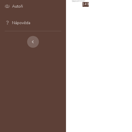
149
Autoři
Nápověda