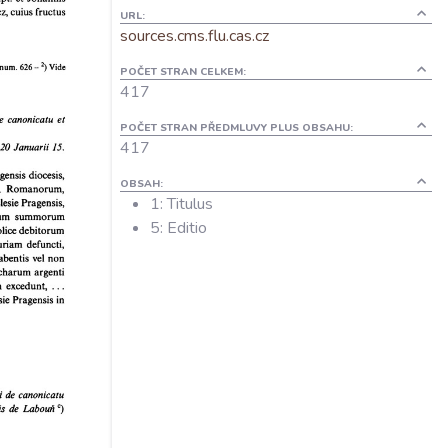
URL:
sources.cms.flu.cas.cz
POČET STRAN CELKEM:
417
POČET STRAN PŘEDMLUVY PLUS OBSAHU:
417
OBSAH:
1: Titulus
5: Editio