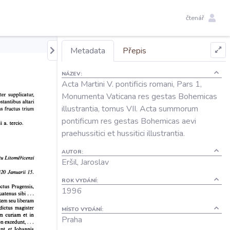
čtenář
Metadata
Přepis
NÁZEV:
Acta Martini V. pontificis romani, Pars 1,
Monumenta Vaticana res gestas Bohemicas
illustrantia, tomus VII. Acta summorum
pontificum res gestas Bohemicas aevi
praehussitici et hussitici illustrantia.
AUTOR:
Eršil, Jaroslav
ROK VYDÁNÍ:
1996
MÍSTO VYDÁNÍ:
Praha