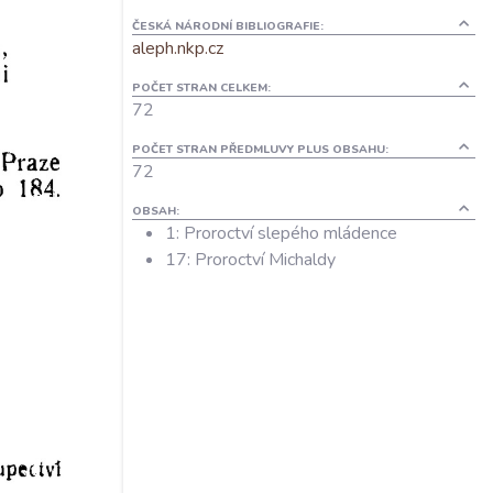
ČESKÁ NÁRODNÍ BIBLIOGRAFIE:
aleph.nkp.cz
POČET STRAN CELKEM:
72
POČET STRAN PŘEDMLUVY PLUS OBSAHU:
72
OBSAH:
1: Proroctví slepého mládence
17: Proroctví Michaldy